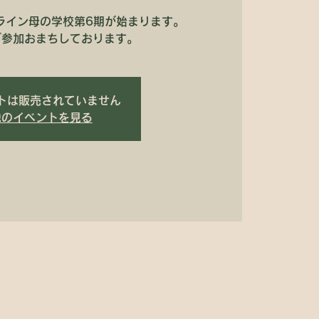
ンライン母の学校第6期が始まります。
ご参加おまちしております。
トは販売されていません
他のイベントを見る