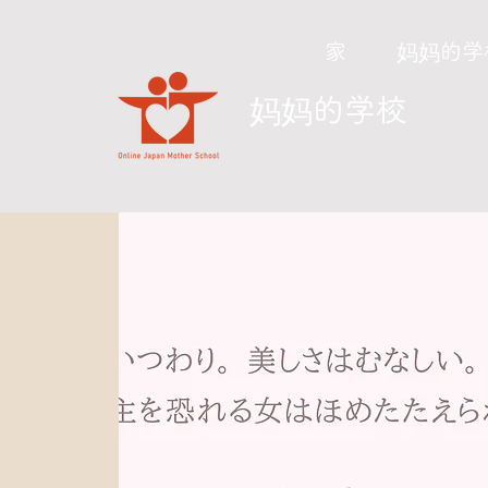
家
妈妈的学
​妈妈的学校