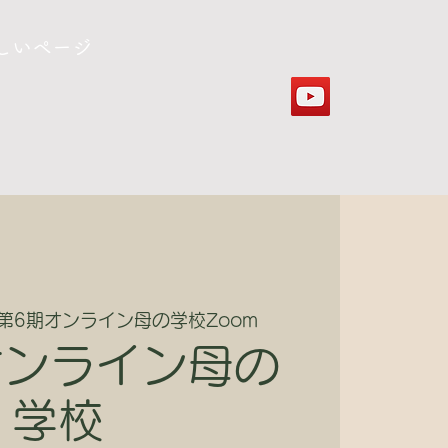
しいページ
第6期オンライン母の学校Zoom
オンライン母の
学校