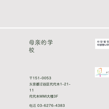
母亲的学
校
〒151-0053
东京都涩谷区代代木1-21-
11
代代木MMI大楼3F
电话 03-6276-4383