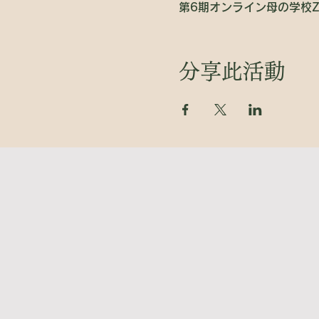
第6期オンライン母の学校Z
分享此活動