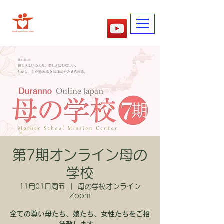
​妈妈的学校
第7期オンライン母の
学校
11月01日周五
  |  
母の学校オンライン
Zoom
全ての尊い母たち、娘たち、女性たちをご招