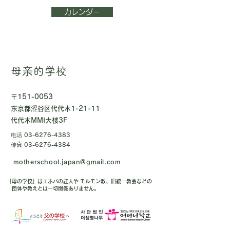
カレンダー
母亲的学校
〒151-0053
东京都涩谷区代代木1-21-11
代代木MMI大楼3F
电话
03-6276-4383
传真
03-6276-4384
motherschool.japan@gmail.com
「母の学校」はエホバの証人や モルモン教、旧統一教会などの
団体や教えとは一切関係ありません。