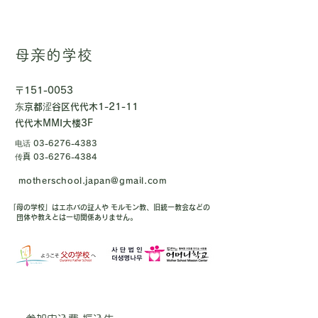
母亲的学校
〒151-0053
东京都涩谷区代代木1-21-11
代代木MMI大楼3F
电话
03-6276-4383
传真
03-6276-4384
motherschool.japan@gmail.com
「母の学校」はエホバの証人や モルモン教、旧統一教会などの
団体や教えとは一切関係ありません。