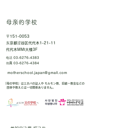
母亲的学校
〒151-0053
东京都涩谷区代代木1-21-11
代代木MMI大楼3F
电话
03-6276-4383
传真
03-6276-4384
motherschool.japan@gmail.com
「母の学校」はエホバの証人や モルモン教、旧統一教会などの
団体や教えとは一切関係ありません。