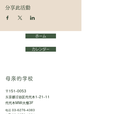
分享此活動
ホーム
カレンダー
母亲的学校
〒151-0053
东京都涩谷区代代木1-21-11
代代木MMI大楼3F
电话
03-6276-4383