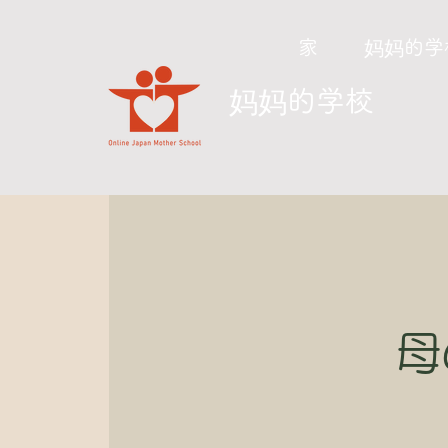
家
妈妈的学
​妈妈的学校
母