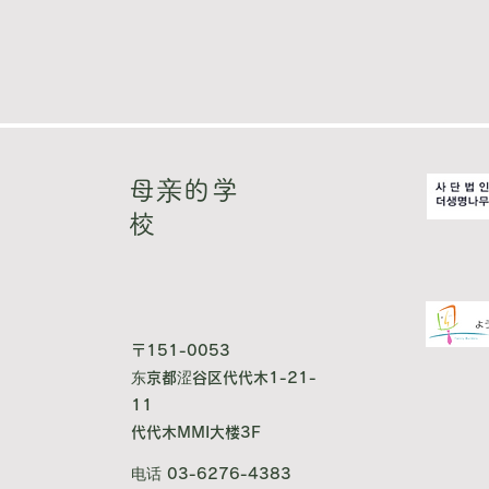
母亲的学
校
〒151-0053
东京都涩谷区代代木1-21-
11
代代木MMI大楼3F
电话 03-6276-4383