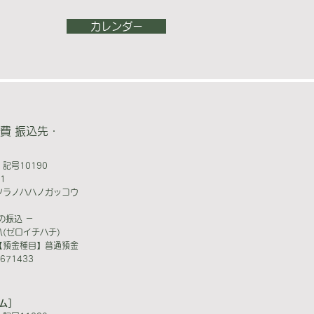
カレンダー
費 振込先・
記号10190
1
ツラノハハノガッコウ
の振込 －
(ゼロイチハチ)
【預金種目】普通預金
71433
ム］