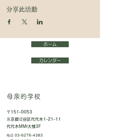
分享此活動
ホーム
カレンダー
母亲的学校
〒151-0053
东京都涩谷区代代木1-21-11
代代木MMI大楼3F
电话
03-6276-4383