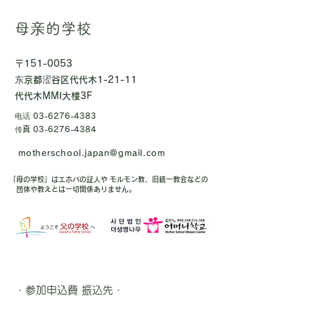
母亲的学校
〒151-0053
东京都涩谷区代代木1-21-11
代代木MMI大楼3F
电话
03-6276-4383
传真
03-6276-4384
motherschool.japan@gmail.com
「母の学校」はエホバの証人や モルモン教、旧統一教会などの
団体や教えとは一切関係ありません。
・参加申込費 振込先・