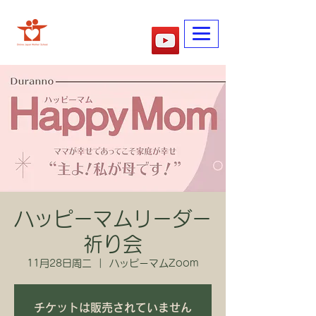
​妈妈的学校
ハッピーマムリーダー
祈り会
11月28日周二
  |  
ハッピーマムZoom
チケットは販売されていません