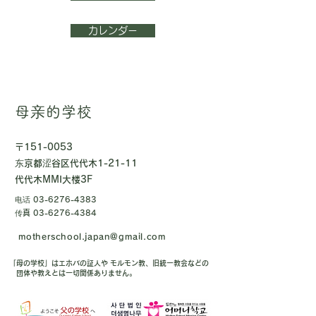
カレンダー
母亲的学校
〒151-0053
东京都涩谷区代代木1-21-11
代代木MMI大楼3F
电话
03-6276-4383
传真
03-6276-4384
motherschool.japan@gmail.com
「母の学校」はエホバの証人や モルモン教、旧統一教会などの
団体や教えとは一切関係ありません。