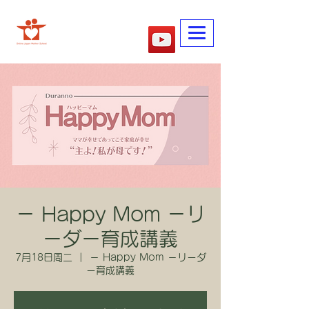
​妈妈的学校
－ Happy Mom －リ
ーダー育成講義
7月18日周二
  |  
－ Happy Mom －リーダ
ー育成講義