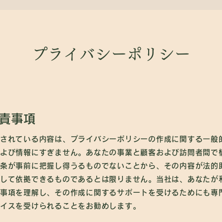
学校とは
Happy Mom
お知らせ
お
プライバシーポリシー
責事項
されている内容は、プライバシーポリシーの作成に関する一般
よび情報にすぎません。あなたの事業と顧客および訪問者間で
条が事前に把握し得うるものでないことから、その内容が法的
して依拠できるものであるとは限りません。当社は、あなたが
事項を理解し、その作成に関するサポートを受けるためにも専
イスを受けられることをお勧めします。