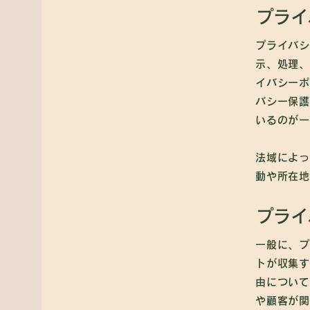
プライ
プライバシ
示、処理、
イバシーポ
バシー保護
いるのが
法域によっ
動や所在地
プライ
一般に、プ
トが収集す
由について
や顧客が関