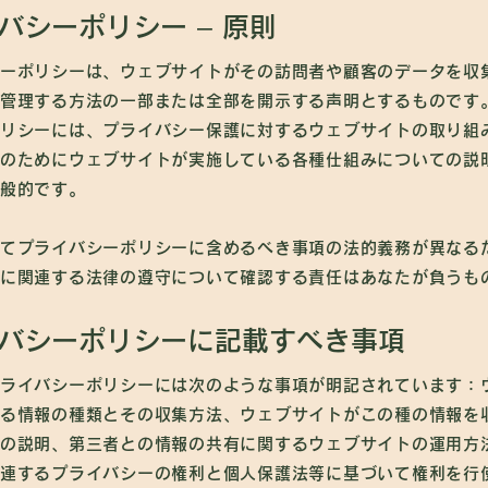
バシーポリシー – 原則
ーポリシーは、ウェブサイトがその訪問者や顧客のデータを収
管理する方法の一部または全部を開示する声明とするものです
リシーには、プライバシー保護に対するウェブサイトの取り組
のためにウェブサイトが実施している各種仕組みについての説
一般的です。
てプライバシーポリシーに含めるべき事項の法的義務が異なる
に関連する法律の遵守について確認する責任はあなたが負うも
バシーポリシーに記載すべき事項
ライバシーポリシーには次のような事項が明記されています：
る情報の種類とその収集方法、ウェブサイトがこの種の情報を
の説明、第三者との情報の共有に関するウェブサイトの運用方
連するプライバシーの権利と個人保護法等に基づいて権利を行