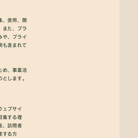
集、使用、開
。また、プラ
みや、プライ
明も含まれて
ため、事業活
のとします。
ウェブサイ
収集する理
法、訪問者
使する方