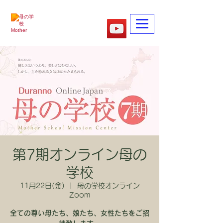
​母の学校
第7期オンライン母の
学校
11月22日(金)
  |  
母の学校オンライン
Zoom
全ての尊い母たち、娘たち、女性たちをご招