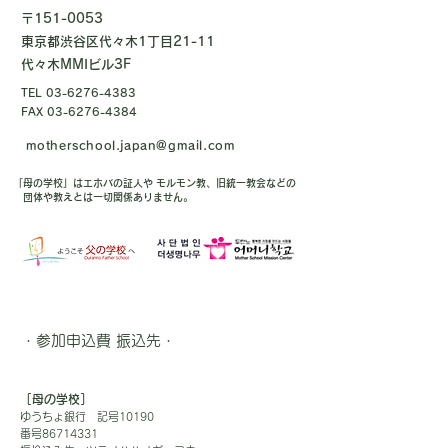
〒151-0053
東京都渋谷区代々木1丁目21-11
代々木MMIビル3F
TEL
03-6276-4383
FAX
03-6276-4384
motherschool.japan@gmail.com
「母の学校」はエホバの証人や モルモン教、旧統一教会などの
団体や教えとは一切関係ありません。
・参加申込費 振込先・
［母の学校］
ゆうちょ銀行 記号10190
番号86714331