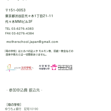
〒151-0053
東京都渋谷区代々木1丁目21-11
代々木MMIビル3F
TEL
03-6276-4383
FAX
03-6276-4384
motherschool.japan@gmail.com
「母の学校」はエホバの証人や モルモン教、旧統一教会などの
団体や教えとは一切関係ありません。
・参加申込費 振込先・
［母の学校］
ゆうちょ銀行 記号10190