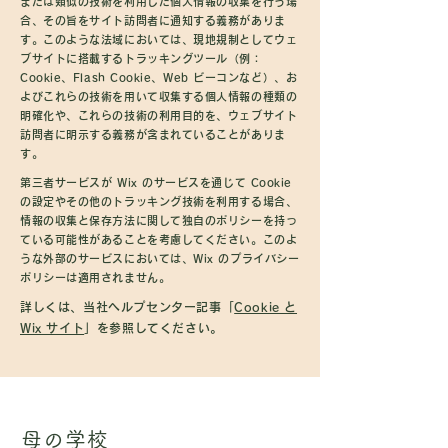
または類似の技術を利用した個人情報の収集を行う場
合、その旨をサイト訪問者に通知する義務がありま
す。このような法域においては、現地規制としてウェ
ブサイトに搭載するトラッキングツール（例：
Cookie、Flash Cookie、Web ビーコンなど）、お
よびこれらの技術を用いて収集する個人情報の種類の
明確化や、これらの技術の利用目的を、ウェブサイト
訪問者に明示する義務が含まれていることがありま
す。
第三者サービスが Wix のサービスを通じて Cookie
の設定やその他のトラッキング技術を利用する場合、
情報の収集と保存方法に関して独自のポリシーを持っ
ている可能性があることを考慮してください。このよ
うな外部のサービスにおいては、Wix のプライバシー
ポリシーは適用されません。
詳しくは、当社ヘルプセンター記事「
Cookie と
Wix サイト
」を参照してください。
母の学校