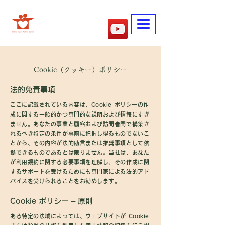
​母の学校
Cookie（クッキー）ポリシー
法的免責事項
ここに記載されている内容は、Cookie ポリシーの作
成に関する一般的かつ専門的な説明および情報にすぎ
ません。あなたの事業と顧客および訪問者間で構築さ
れるべき特定の条件が事前に把握し得るものでないこ
とから、その内容が法的助言または推奨事項として依
拠できるものであるとは限りません。当社は、あなた
が利用規約に関する必要事項を理解し、その作成に関
するサポートを受けるためにも専門家による法的アド
バイスを受けられることをお勧めします。
Cookie ポリシー – 原則
ある特定の法域によっては、ウェブサイトが Cookie