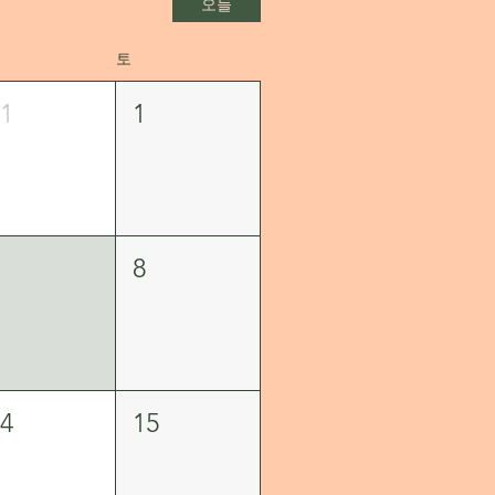
오늘
토
31
1
7
8
14
15