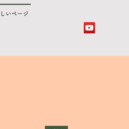
しいページ