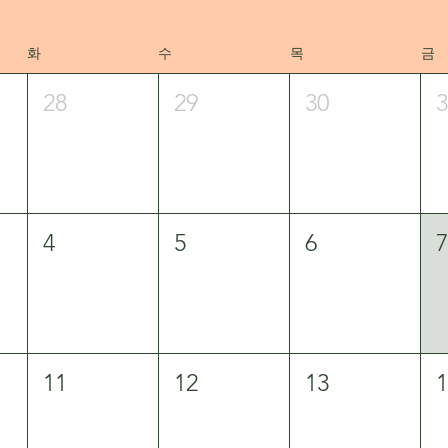
화
수
목
금
28
29
30
4
5
6
11
12
13