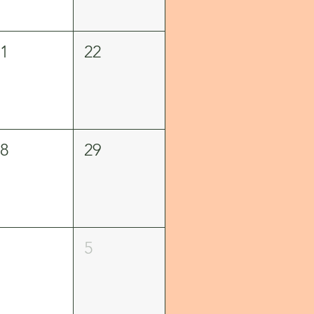
21
22
28
29
4
5