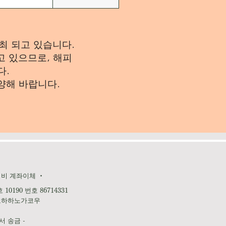
최 되고 있습니다.
고 있으므로, 해피
다.
양해 바랍니다.
비 계좌이체 ・
10190 번호 86714331
노하하노가코우
서 송금 -