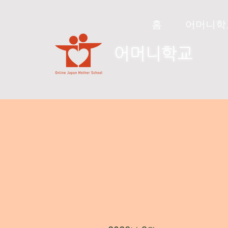
홈
어머니학
​어머니학교