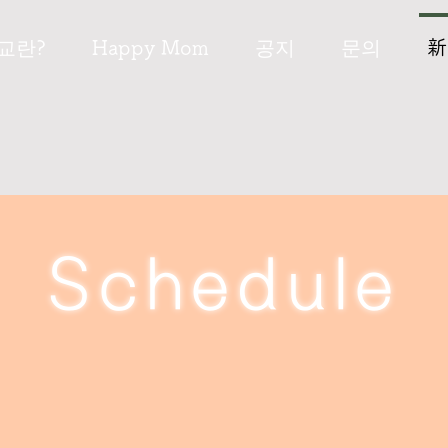
교란?
Happy Mom
공지
문의
新
Schedule