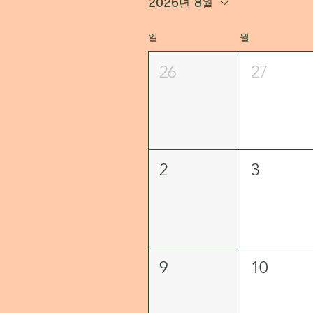
2026년 8월
일
월
26
27
2
3
9
10