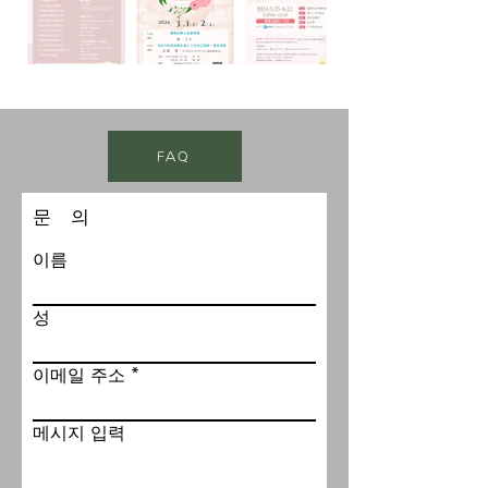
FAQ
문 의
이름
성
이메일 주소
메시지 입력