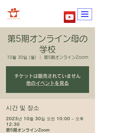
​어머니학교
第5期オンライン母の
学校
10월 30일 (월)
  |  
第5期オンラインZoom
チケットは販売されていません
他のイベントを見る
시간 및 장소
2023년 10월 30일 오전 10:00 – 오후
12:30
第5期オンラインZoom