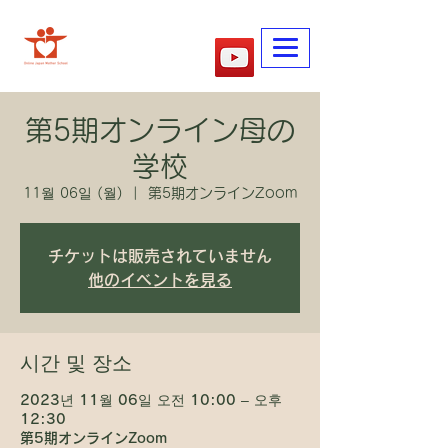
​어머니학교
第5期オンライン母の
学校
11월 06일 (월)
  |  
第5期オンラインZoom
チケットは販売されていません
他のイベントを見る
시간 및 장소
2023년 11월 06일 오전 10:00 – 오후
12:30
第5期オンラインZoom