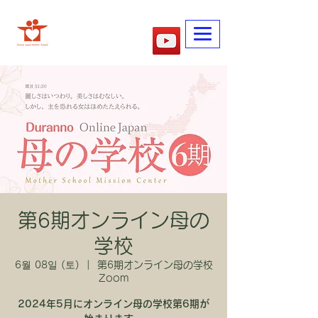
​어머니학교
第6期オンライン母の
学校
6월 08일 (토)
  |  
第6期オンライン母の学校
Zoom
2024年5月にオンライン母の学校第6期が