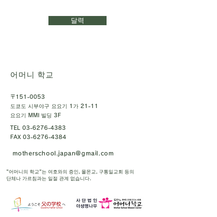
달력
어머니 학교
〒151-0053
도쿄도 시부야구 요요기 1가 21-11
요요기 MMI 빌딩 3F
TEL
03-6276-4383
FAX
03-6276-4384
motherschool.japan@gmail.com
"어머니의 학교"는 여호와의 증인, 몰몬교, 구통일교회 등의
단체나 가르침과는 일절 관계 없습니다.