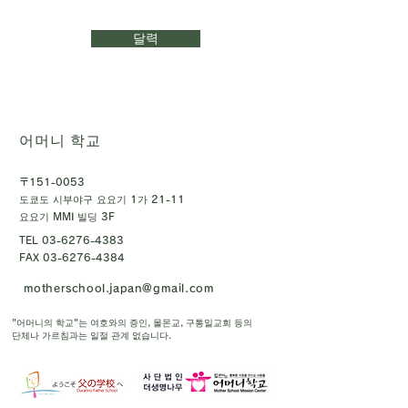
달력
어머니 학교
〒151-0053
도쿄도 시부야구 요요기 1가 21-11
요요기 MMI 빌딩 3F
TEL
03-6276-4383
FAX
03-6276-4384
motherschool.japan@gmail.com
"어머니의 학교"는 여호와의 증인, 몰몬교, 구통일교회 등의
단체나 가르침과는 일절 관계 없습니다.