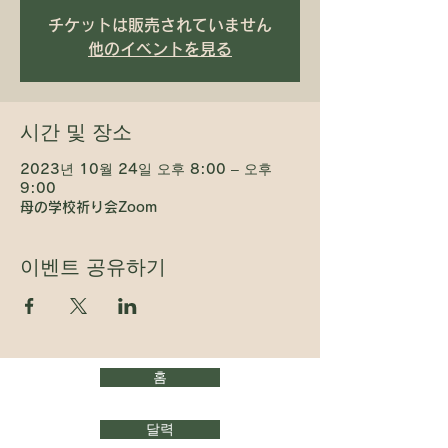
チケットは販売されていません
他のイベントを見る
시간 및 장소
2023년 10월 24일 오후 8:00 – 오후
9:00
母の学校祈り会Zoom
이벤트 공유하기
홈
달력