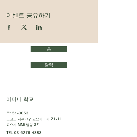
이벤트 공유하기
홈
달력
어머니 학교
〒151-0053
도쿄도 시부야구 요요기 1가 21-11
요요기 MMI 빌딩 3F
TEL
03-6276-4383