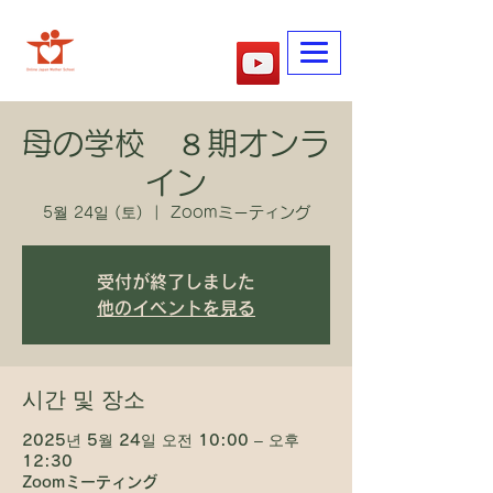
​어머니학교
母の学校 ８期オンラ
イン
5월 24일 (토)
  |  
Zoomミーティング
受付が終了しました
他のイベントを見る
시간 및 장소
2025년 5월 24일 오전 10:00 – 오후
12:30
Zoomミーティング