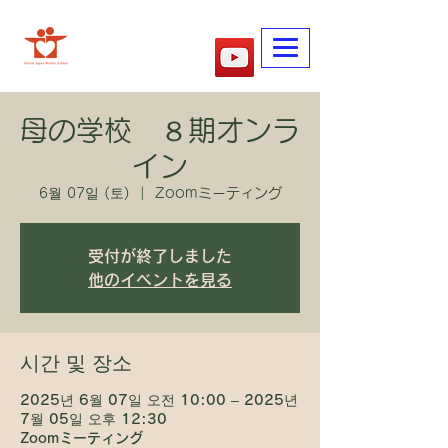
​어머니학교
母の学校 ８期オンラ
イン
6월 07일 (토)
  |  
Zoomミーティング
受付が終了しました
他のイベントを見る
시간 및 장소
2025년 6월 07일 오전 10:00 – 2025년
7월 05일 오후 12:30
Zoomミーティング