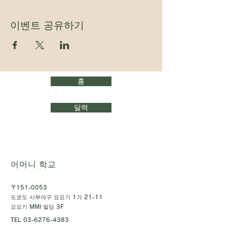
이벤트 공유하기
홈
달력
어머니 학교
〒151-0053
도쿄도 시부야구 요요기 1가 21-11
요요기 MMI 빌딩 3F
TEL
03-6276-4383